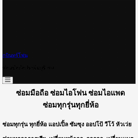
กบินทร์โฟน
ซ่อมมือถือปราจีนบุรี 304
ซ่อมมือถือ ซ่อมไอโฟน ซ่อมไอแพด
ซ่อมทุกรุ่นทุกยี่ห้อ
ซ่อมทุกรุ่น ทุกยี่ห้อ แอปเปิ้ล ซัมซุง ออปโป้ วีโว้ หัวเว่ย