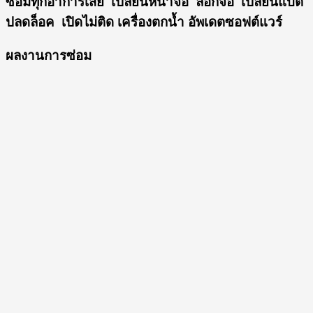
ซ่อมทุกอาการเสีย เปลี่ยนหน้าจอ ลอกจอ เปลี่ยนแบต
ปลดล็อค เปิดไม่ติด เครื่องตกน้ำ อัพเดตซอฟต์แวร์
ผลงานการซ่อม