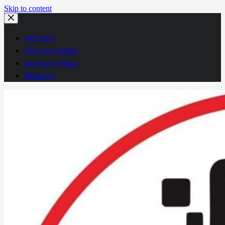
Skip to content
หน้าแรก
บริการงานซ่อม
ผลงานการซ่อม
ติดต่อเรา